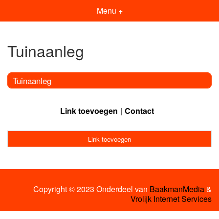
Menu +
Tuinaanleg
Tuinaanleg
Link toevoegen
Contact
Link toevoegen
Copyright © 2023 Onderdeel van
BaakmanMedia
&
Vrolijk Internet Services